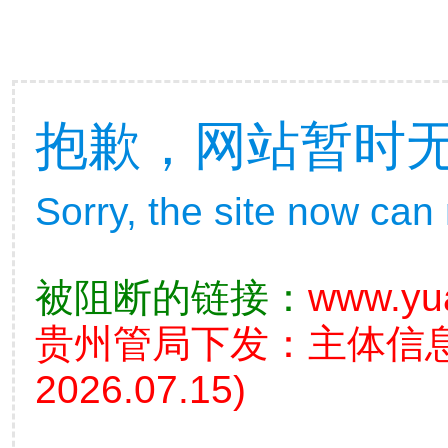
抱歉，网站暂时
Sorry, the site now can
被阻断的链接：
www.yu
贵州管局下发：主体信
2026.07.15)