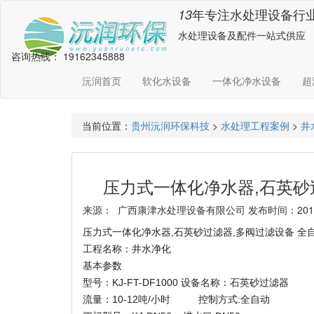
年专注水处理设备行
13
水处理设备及配件一站式供应
咨询热线：
19162345888
沅润首页
软化水设备
一体化净水设备
超
当前位置：
贵州沅润环保科技
>
水处理工程案例
>
井
压力式一体化净水器,石英砂
来源： 广西康津水处理设备有限公司 发布时间：2018-12
压力式一体化净水器,石英砂过滤器,多阀过滤设备 全
工程名称：井水净化
基本参数
型号：KJ-FT-DF1000 设备名称：石英砂过滤器
流量：10-12吨/小时 控制方式:全自动