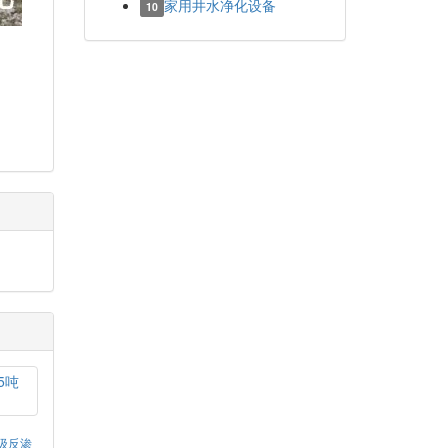
家用井水净化设备
10
单级反渗