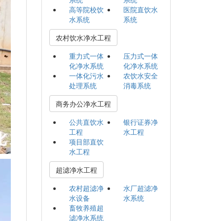
高等院校饮
医院直饮水
水系统
系统
农村饮水净水工程
重力式一体
压力式一体
化净水系统
化净水系统
一体化污水
农饮水安全
处理系统
消毒系统
商务办公净水工程
公共直饮水
银行证券净
工程
水工程
项目部直饮
水工程
超滤净水工程
农村超滤净
水厂超滤净
水设备
水系统
畜牧养殖超
滤净水系统