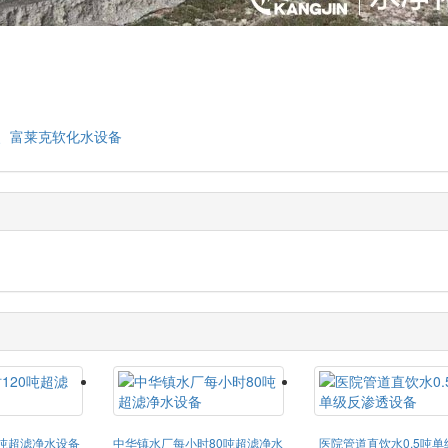
、富莱克软化水设备
0吨超滤净水设备
中华镇水厂每小时80吨超滤净水
医院管道直饮水0.5吨