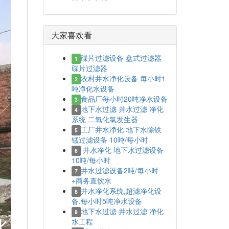
大家喜欢看
碟片过滤设备 盘式过滤器
1
碟片过滤器
农村井水净化设备 每小时1
2
吨净化水设备
食品厂每小时20吨净水设备
3
地下水过滤 井水过滤 净化
4
系统 二氧化氯发生器
工厂井水净化 地下水除铁
5
锰过滤设备 10吨/每小时
井水净化 地下水过滤设备
6
10吨/每小时
井水过滤设备2吨/每小时
7
+商务直饮水
井水净化系统,超滤净化设
8
备.每小时5吨净水设备
地下水过滤 井水过滤 净化
9
水工程