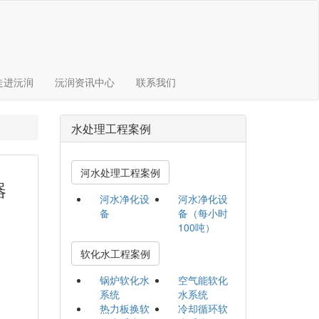
走进沅润
沅润资讯中心
联系我们
水处理工程案例
河水处理工程案例
器
河水净化设
河水净化设
备
备（每小时
100吨）
软化水工程案例
锅炉软化水
空气能软化
系统
水系统
热力板换软
冷却循环软