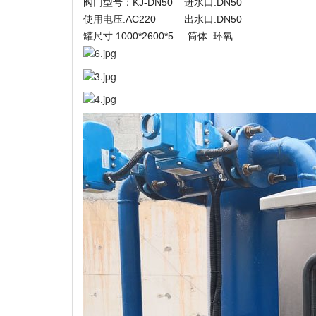
阀门型号：KJ-DN50 进水口:DN50
使用电压:AC220 出水口:DN50
罐尺寸:1000*2600*5 筒体: 环氧