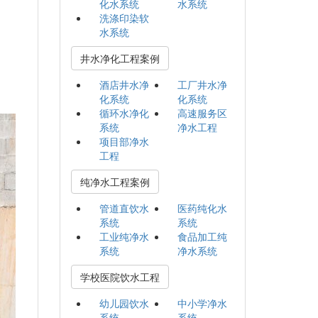
化水系统
水系统
洗涤印染软
水系统
井水净化工程案例
酒店井水净
工厂井水净
化系统
化系统
循环水净化
高速服务区
系统
净水工程
项目部净水
工程
纯净水工程案例
管道直饮水
医药纯化水
系统
系统
工业纯净水
食品加工纯
系统
净水系统
学校医院饮水工程
幼儿园饮水
中小学净水
系统
系统